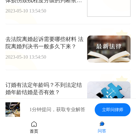
体损伤致残程度分级的判断依据
是怎样的？
2023-05-10 13:54:50
去法院离婚起诉需要哪些材料 法
院离婚判决书一般多久下来？
2023-05-10 13:54:50
订婚有法定年龄吗？不到法定结
婚年龄结婚是否有效？
2023-05-10 13:54:50
1分钟提问，获取专业解答
立即问律师
去法院离婚有离婚证吗 离婚手续
问答
首页