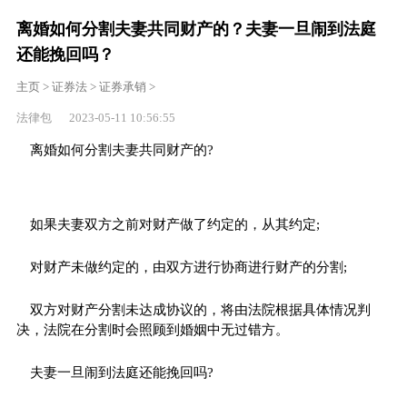
离婚如何分割夫妻共同财产的？夫妻一旦闹到法庭
还能挽回吗？
主页
>
证券法
>
证券承销
>
法律包 2023-05-11 10:56:55
离婚如何分割夫妻共同财产的?
如果夫妻双方之前对财产做了约定的，从其约定;
对财产未做约定的，由双方进行协商进行财产的分割;
双方对财产分割未达成协议的，将由法院根据具体情况判
决，法院在分割时会照顾到婚姻中无过错方。
夫妻一旦闹到法庭还能挽回吗?