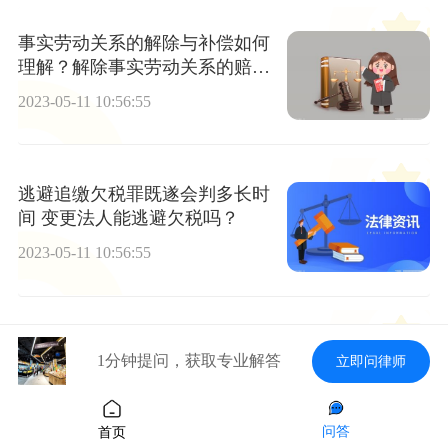
事实劳动关系的解除与补偿如何
理解？解除事实劳动关系的赔偿
是怎样的？
2023-05-11 10:56:55
逃避追缴欠税罪既遂会判多长时
间 变更法人能逃避欠税吗？
2023-05-11 10:56:55
合同中止期间的保险事故应该怎
1分钟提问，获取专业解答
立即问律师
样处理？合同中止期间的保险事
故理赔依据是什么？
2023-05-11 10:56:55
问答
首页